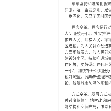
牢牢坚持和准确把握城
原则。这一重要原则，是
一步深化，彰显了因时因
理念变革。理念是行动
人”、服务于民，扎实推
依靠人民、造福人民，牢
区建设，为人民群众创造
方面系统发力，为人民群
建设好小区。持续推进城
住环境，更好满足居民日
一小”，加快补齐公共服
设好城区。推动新型城市
设，统筹城市防洪体系和
方式变革。发展方式
种过度依赖“土地财政”
能结构和空间布局，破除