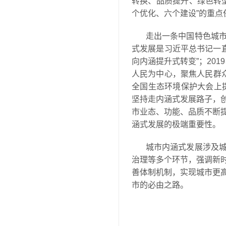
转换、品质提升、绿色转
个优化、六个建设”的重
走出一条中国特色城
式发展是习近平总书记一直
向内涵提升式转变”；20
人民为中心，聚焦人民群众
全国生态环境保护大会上提
坚持走内涵式发展路子，
市业态、功能、品质不断提
涵式发展的极端重要性。
城市内涵式发展涉及
治理等多个环节，强调新
善体制机制，实现城市更
市的必由之路。