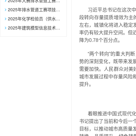
2025年大赛排水管道工赛项辅助选手报名表
2025年排水管道工赛项技术文件
习近平总书记在这次中
段转向存量提质增效为主
2025年化学检验员（供水化验员）赛项技术文件
左右，城镇化将进入稳定发
2025年建筑模型信息技术员赛项技术文件
率仍有较大提升空间。但近年
降为0.78个百分点。
“两个转向”的重大判
势的深刻变化，既带来发
需要加快。人民群众对美好
城市发展过程中存量风险
提升。
着眼推进中国式现代
书记提出了当前和今后一
目标，以推动城市高质量