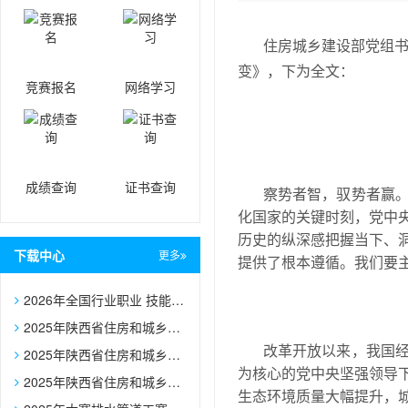
住房城乡建设部党组书
变》，下为全文：
竞赛报名
网络学习
成绩查询
证书查询
察势者智，驭势者赢
化国家的关键时刻，党中
历史的纵深感把握当下、
下载中心
更多
提供了根本遵循。我们要
2026年全国行业职业 技能大赛——第二届全国住房城乡建设 行业职业技能大赛各赛项技术文件
2025年陕西省住房和城乡建设行业职业技能大赛决赛参赛队报名表
改革开放以来，我国
2025年陕西省住房和城乡建设行业职业技能大赛决赛参赛选手报名表
为核心的党中央坚强领导
2025年陕西省住房和城乡建设行业职业技能大赛建筑信息模型技术员赛项裁判员推荐表
生态环境质量大幅提升，