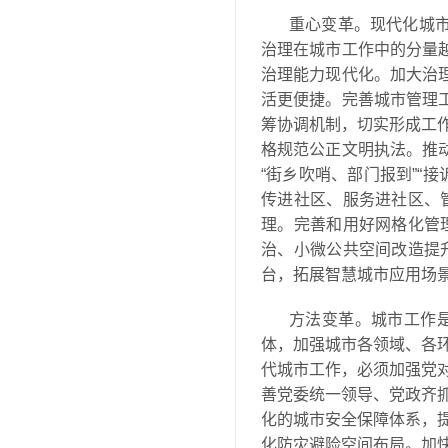
重心变革。现代化城市
治理在城市工作中的分量
治理能力现代化。加大治
活更便捷。完善城市管理
筹协调机制，切实形成工
格规范公正文明执法。推
“街乡吹哨、部门报到”“
传进社区、服务进社区、
理。完善和用好网格化管
治、小微公共空间改造提
台，拓展智慧城市应用场景
方法变革。城市工作
体，加强城市各领域、各
代城市工作，必须加强党
善党委统一领导、党政齐
化的城市安全保障体系，
化防灾避险空间布局。加