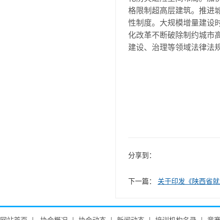
格限制超高层建筑。推进
性制度。大规模增量建设
化改革不断破除制约城市
建设、治理等领域法律法
分享到：
下一篇：
关于印发《陕西省就
网站首页
|
协会概况
|
协会动态
|
新闻动态
|
培训机构名录
|
竞