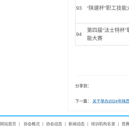
93
“陕建杯”职工技能
第四届“法士特杯
94
能大赛
分享到：
下一篇：
关于举办2024年陕西省住房城乡建
网站首页
|
协会概况
|
协会动态
|
新闻动态
|
培训机构名录
|
竞