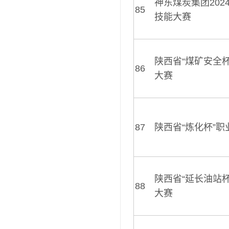
神东煤炭集团202
85
技能大赛
陕西省“煤矿安全
86
大赛
87
陕西省“炼化杯”
陕西省“延长油站
88
大赛