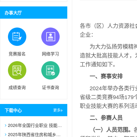
办事大厅
各市（区）人力资源社
企业：
为大力弘扬劳模精
竞赛报名
网络学习
造就大批高技能人才，
工作通知如下。
一、赛事安排
成绩查询
证书查询
2024年举办各类
省级二类竞赛94场17
职业技能大赛的系列活
下载中心
更多
二、参赛人员
2026年全国行业职业 技能大赛——第二届全国住房城乡建设 行业职业技能大赛各赛项技术文件
（一）人员范围。
2025年陕西省住房和城乡建设行业职业技能大赛决赛参赛队报名表