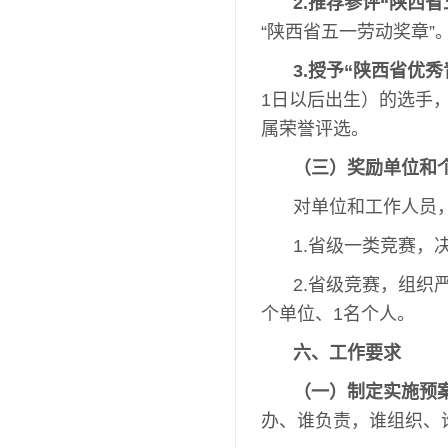
2.推荐参评“陕西
“陕西省五一劳动奖章”
3.授予“陕西省优
1日以后出生）的选手，
属荣誉评选。
（三）奖励单位和
对单位和工作人员
1.省级一类竞赛，
2.省级竞赛，组
个单位、1名个人。
六、工作要求
（一）制定实施预
办、谁负责，谁组织、