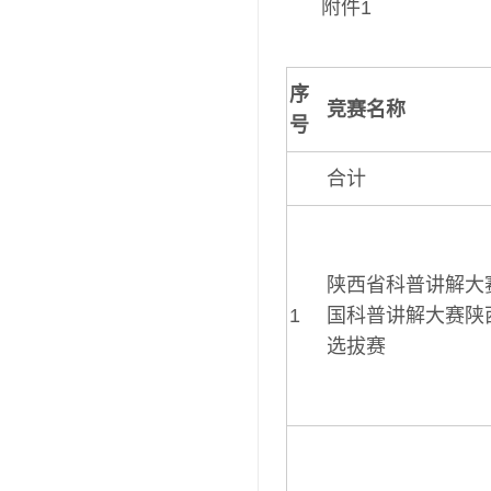
附件1
序
竞赛名称
号
合计
陕西省科普讲解大
1
国科普讲解大赛陕
选拔赛