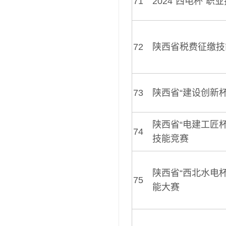
71
2024“西电杯”职
72
陕西省税费征缴技
73
陕西省“建设创新
陕西省“电建工匠
74
技能竞赛
陕西省“西北水电
75
能大赛