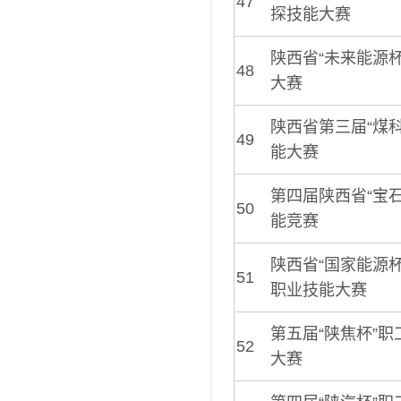
47
探技能大赛
陕西省“未来能源
48
大赛
陕西省第三届“煤
49
能大赛
第四届陕西省“宝
50
能竞赛
陕西省“国家能源
51
职业技能大赛
第五届“陕焦杯”
52
大赛