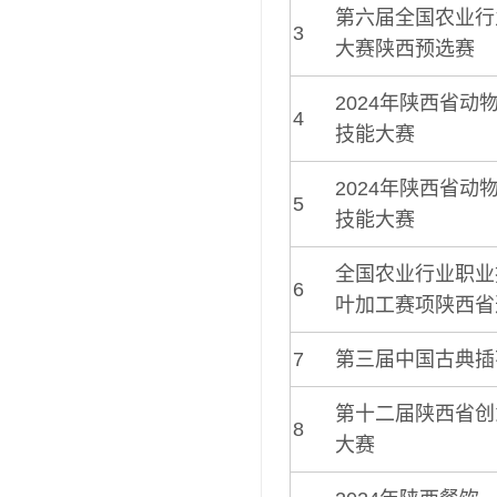
第六届全国农业行
3
大赛陕西预选赛
2024年陕西省动
4
技能大赛
2024年陕西省动
5
技能大赛
全国农业行业职业
6
叶加工赛项陕西省
7
第三届中国古典插
第十二届陕西省创
8
大赛