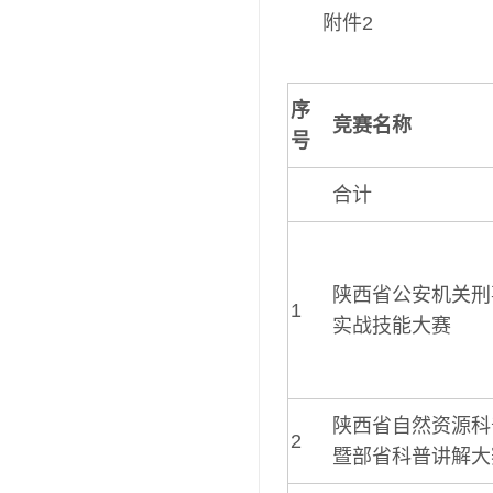
附件2
序
竞赛名称
号
合计
陕西省公安机关刑
1
实战技能大赛
陕西省自然资源科
2
暨部省科普讲解大