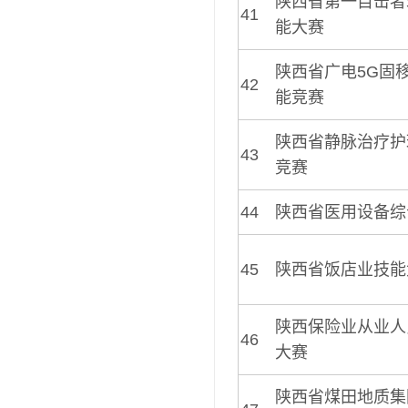
陕西省第一目击者
41
能大赛
陕西省广电5G固
42
能竞赛
陕西省静脉治疗护
43
竞赛
44
陕西省医用设备综
45
陕西省饭店业技能
陕西保险业从业人
46
大赛
陕西省煤田地质集