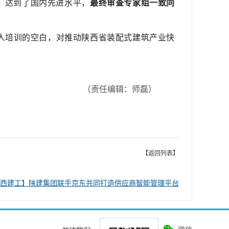
，达到了国内先进水平，
最终审查专家组一致同
人培训的空白，对推动陕西省装配式建筑产业快
（责任编辑：师磊）
【返回列表】
西建工】陕建集团联手京东共同打造供应商智能管理平台