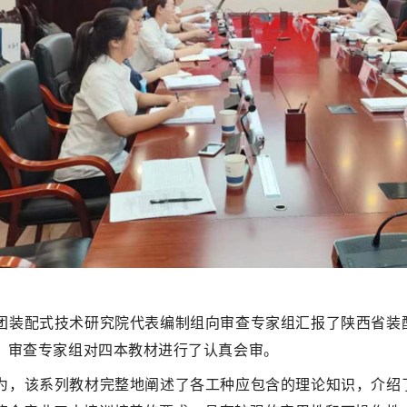
团装配式技术研究院代表编制组向审查专家组汇报了陕西省装
，审查专家组对四本教材进行了认真会审。
为，该系列教材完整地阐述了各工种应包含的理论知识，介绍