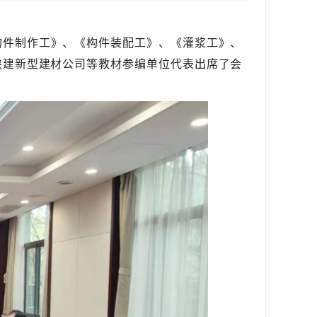
构件制作工》、《构件装配工》、《灌浆工》、
陕建新型建材公司等教材参编单位代表出席了会