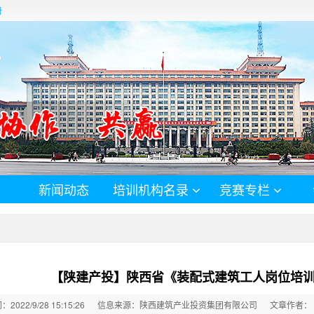
册
新闻动态
培训机构名录
竞赛专栏
【陕建产投】陕西省《装配式建筑工人岗位培
022/9/28 15:15:26
信息来源：陕西建筑产业投资集团有限公司
文章作者：